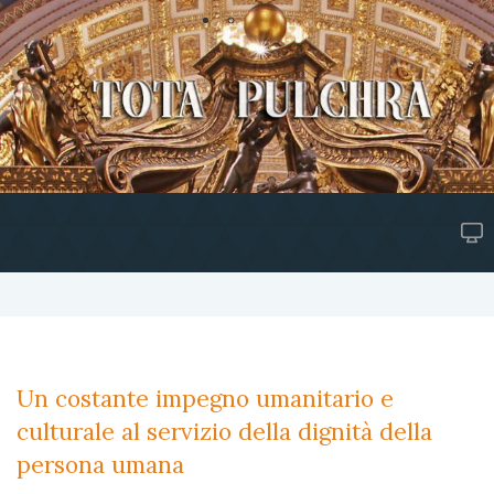
Un costante impegno umanitario e
culturale al servizio della dignità della
persona umana