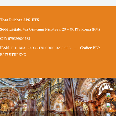
Tota Pulchra APS-ETS
Sede Legale
: Via Giovanni Nicotera, 29 - 00195 Roma (RM)
C.F.
: 97939900581
IBAN
: IT11 B031 2403 2170 0000 0233 966 —
Codice BIC
:
BAFUITRRXXX