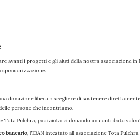
e
re avanti i progetti e gli aiuti della nostra associazione 
a sponsorizzazione.
a donazione libera o scegliere di sostenere direttamente i 
 delle persone che incontriamo.
one Tota Pulchra, puoi aiutarci donando un contributo volon
ico bancario
, l'IBAN intestato all'associazione Tota Pulchra 