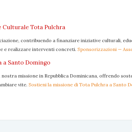
e Culturale Tota Pulchra
ociazione, contribuendo a finanziare iniziative culturali, ed
e e realizzare interventi concreti.
Sponsorizzazioni — Asso
ra a Santo Domingo
 nostra missione in Repubblica Dominicana, offrendo sostegn
ambiare vite.
Sostieni la missione di Tota Pulchra a Santo