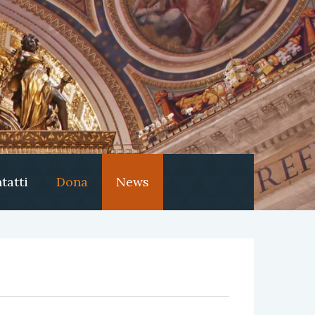
tatti
Dona
News