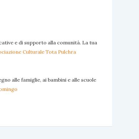
ucative e di supporto alla comunità. La tua
ciazione Culturale Tota Pulchra
o alle famiglie, ai bambini e alle scuole
 Domingo