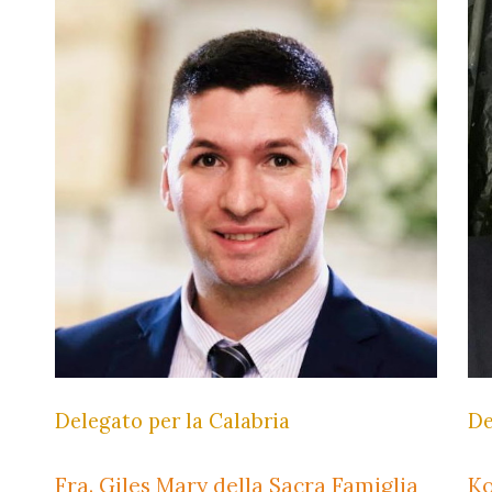
Delegato per la Calabria
De
Fra. Giles Mary della Sacra Famiglia
Ko