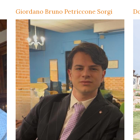
Giordano Bruno Petriccone Sorgi
Do