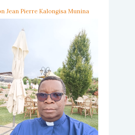
n Jean Pierre Kalongisa Munina