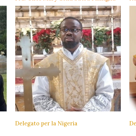
Delegato per la Nigeria
De