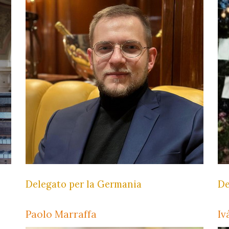
Delegato per la Germania
De
Paolo Marraffa
Iv