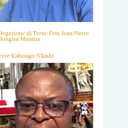
legazione di Terni: Don Jean Pierre
longisa Munina
erre Kabongo N’kishi