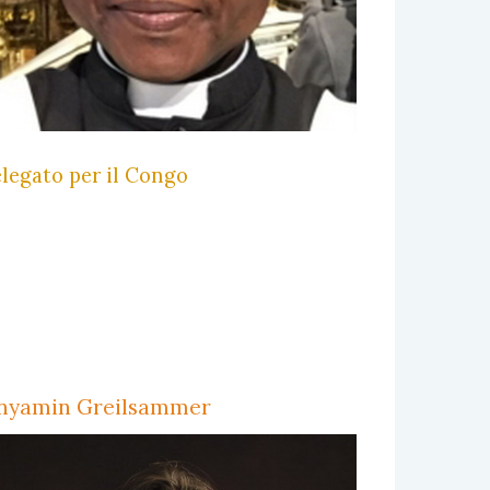
legato per il Congo
nyamin Greilsammer