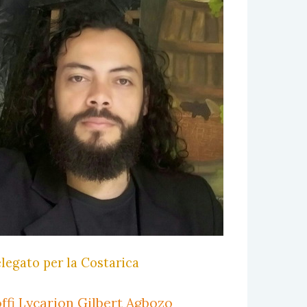
legato per la Costarica
ffi Lycarion Gilbert Agbozo