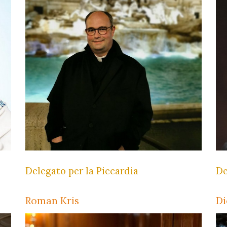
Delegato per la Piccardia
De
Roman Kris
Di