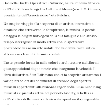
Gabriella Gnetti, Operatrice Culturale, Laura Rendina, Storica
dell’Arte Zetema Progetto Cultura, il Monsignor J. M. Gervais,
presidente dell’Associazione Tota Pulchra.
Un magico viaggio alla scoperta di un artista innovativo e
dinamico che attraverso le fotopitture, la musica, la poesia
omaggia le origini norvegesi della sua famiglia e allo stesso
tempo interagisce in modo attivo con lo spettatore
portandolo verso un’arte nobile che valorizza l’arte antica
attraverso elementi dinamici e vitali.
L’arte prende forma in mille colori e architetture multiformi,
giustapposizioni di geometrie che inseguono la velocità. Il
libro dell’artista è un Talismano che ci fa scoprire attraverso i
variopinti colori dei documenti di archivio degli spartiti
musicali appartenuti alla bisnonna Inger Sofia Luisa Lund Bang
musicista e pianista attiva nel periodo Liberty, la bellezza
dell’estetica della musica e la vivacità, spontaneità, originalità