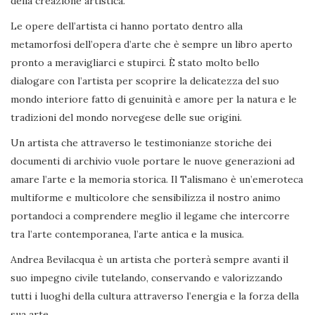
della creazione artistica.
Le opere dell’artista ci hanno portato dentro alla
metamorfosi dell’opera d’arte che è sempre un libro aperto
pronto a meravigliarci e stupirci. È stato molto bello
dialogare con l’artista per scoprire la delicatezza del suo
mondo interiore fatto di genuinità e amore per la natura e le
tradizioni del mondo norvegese delle sue origini.
Un artista che attraverso le testimonianze storiche dei
documenti di archivio vuole portare le nuove generazioni ad
amare l’arte e la memoria storica. Il Talismano è un’emeroteca
multiforme e multicolore che sensibilizza il nostro animo
portandoci a comprendere meglio il legame che intercorre
tra l’arte contemporanea, l’arte antica e la musica.
Andrea Bevilacqua è un artista che porterà sempre avanti il
suo impegno civile tutelando, conservando e valorizzando
tutti i luoghi della cultura attraverso l’energia e la forza della
sua arte.