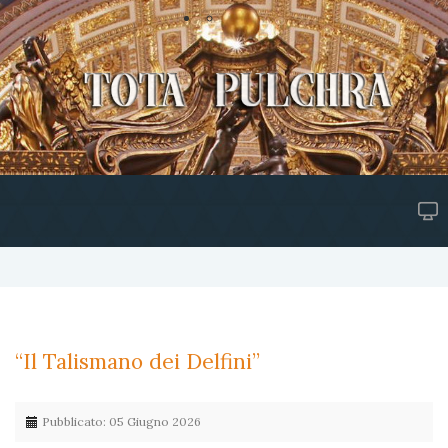
“Il Talismano dei Delfini”
Pubblicato: 05 Giugno 2026