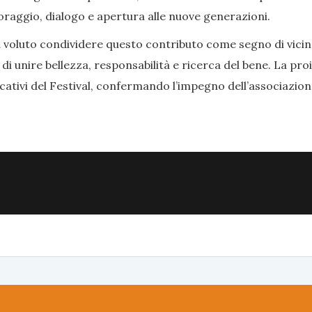
oraggio, dialogo e apertura alle nuove generazioni.
a voluto condividere questo contributo come segno di vici
ce di unire bellezza, responsabilità e ricerca del bene. La p
cativi del Festival, confermando l’impegno dell’associazi