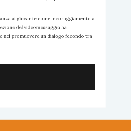
nanza ai giovani e come incoraggiamento a
roiezione del videomessaggio ha
one nel promuovere un dialogo fecondo tra