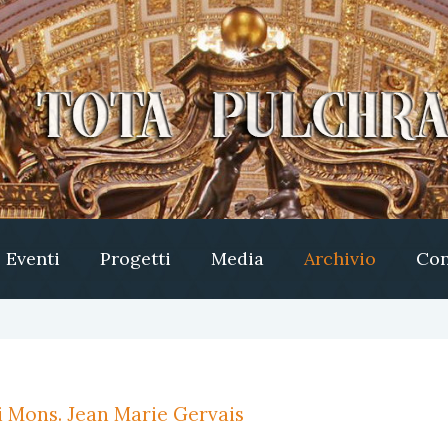
Eventi
Progetti
Media
Archivio
Con
i Mons. Jean Marie Gervais