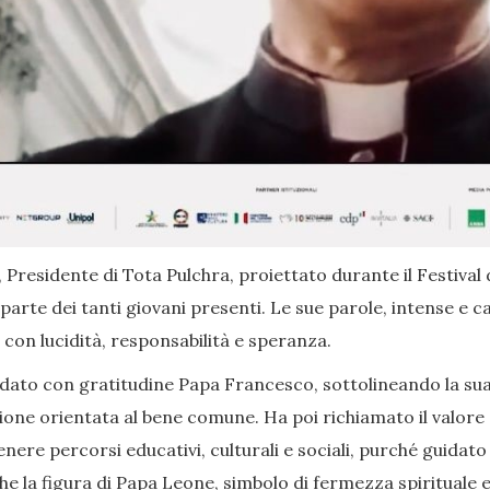
 Presidente di Tota Pulchra, proiettato durante il Festival 
arte dei tanti giovani presenti. Le sue parole, intense e ca
con lucidità, responsabilità e speranza.
dato con gratitudine Papa Francesco, sottolineando la sua 
ione orientata al bene comune. Ha poi richiamato il valore d
nere percorsi educativi, culturali e sociali, purché guidat
la figura di Papa Leone, simbolo di fermezza spirituale e di