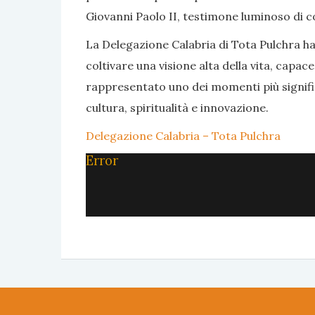
Giovanni Paolo II, testimone luminoso di c
La Delegazione Calabria di Tota Pulchra h
coltivare una visione alta della vita, capa
rappresentato uno dei momenti più signifi
cultura, spiritualità e innovazione.
Delegazione Calabria – Tota Pulchra
Error