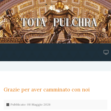
Grazie per aver camminato con noi
Pubblicato: 08 Maggio 2026