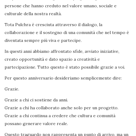
persone che hanno creduto nel valore umano, sociale e
culturale della nostra realtà.
Tota Pulchra è cresciuta attraverso il dialogo, la
collaborazione e il sostegno di una comunità che nel tempo è
diventata sempre più viva e partecipe.
In questi anni abbiamo affrontato sfide, avviato iniziative,
creato opportunità e dato spazio a creatività e
partecipazione. Tutto questo è stato possibile grazie a voi.
Per questo anniversario desideriamo semplicemente dire:
Grazie.
Grazie a chi ci sostiene da anni.
Grazie a chi ha collaborato anche solo per un progetto.
Grazie a chi continua a credere che cultura e comunità
possano generare valore reale.
Questo traguardo non rappresenta un punto di arrivo, ma un