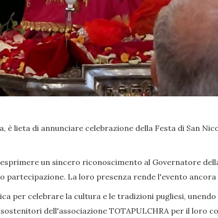
, è lieta di annunciare celebrazione della Festa di San Nicola
 esprimere un sincero riconoscimento al Governatore della P
oro partecipazione. La loro presenza rende l'evento ancora 
a per celebrare la cultura e le tradizioni pugliesi, unendo 
 sostenitori dell'associazione TOTAPULCHRA per il loro con