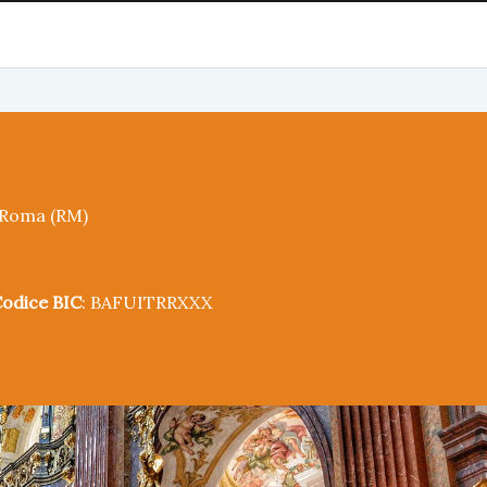
5 Roma (RM)
odice BIC
: BAFUITRRXXX