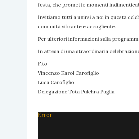
festa, che promette momenti indimenticabil
Invitiamo tutti a unirsi a noi in questa c
comunità vibrante e accogliente.
Per ulteriori informazioni sulla programmaz
In attesa di una straordinaria celebrazion
F.to
Vincenzo Karol Carofiglio
Luca Carofiglio
Delegazione Tota Pulchra Puglia
Error