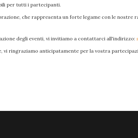
i per tutti i partecipanti.
elebrazione, che rappresenta un forte legame con le nostre r
ione degli eventi, vi invitiamo a contattarci all'indirizzo:
e, vi ringraziamo anticipatamente per la vostra partecipa