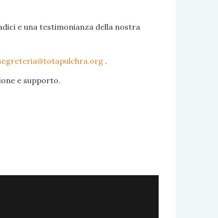
adici e una testimonianza della nostra
segreteria@totapulchra.org
.
zione e supporto.