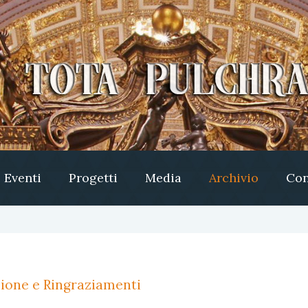
Eventi
Progetti
Media
Archivio
Con
azione e Ringraziamenti