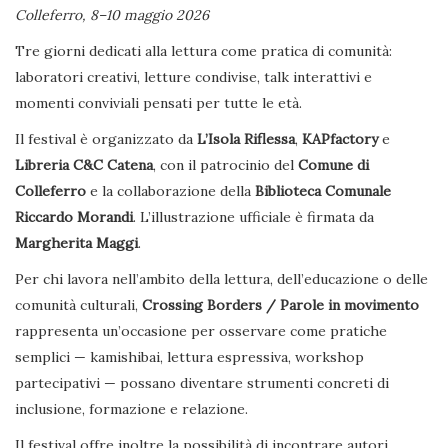
Colleferro, 8–10 maggio 2026
Tre giorni dedicati alla lettura come pratica di comunità:
laboratori creativi, letture condivise, talk interattivi e
momenti conviviali pensati per tutte le età.
Il festival è organizzato da
L’Isola Riflessa
,
KAPfactory
e
Libreria C&C Catena
, con il patrocinio del
Comune di
Colleferro
e la collaborazione della
Biblioteca Comunale
Riccardo Morandi
. L’illustrazione ufficiale è firmata da
Margherita Maggi
.
Per chi lavora nell’ambito della lettura, dell’educazione o delle
comunità culturali,
Crossing Borders / Parole in movimento
rappresenta un’occasione per osservare come pratiche
semplici — kamishibai, lettura espressiva, workshop
partecipativi — possano diventare strumenti concreti di
inclusione, formazione e relazione.
Il festival offre inoltre la possibilità di incontrare autori,