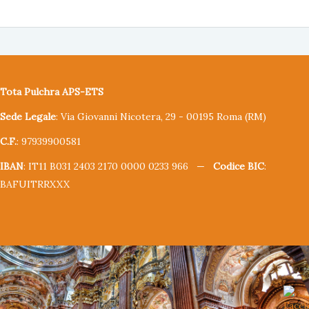
Tota Pulchra APS-ETS
Sede Legale
: Via Giovanni Nicotera, 29 - 00195 Roma (RM)
C.F.
: 97939900581
IBAN
: IT11 B031 2403 2170 0000 0233 966 —
Codice BIC
:
BAFUITRRXXX