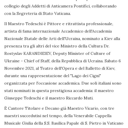
collegio degli Addetti di Anticamera Pontifici, collaborando
con la Segreteria di Stato Vaticana.
Il Maestro Tedeschi è Pittore e ritrattista professionale,
artista di fama internazionale Accademico dell'Accademia
Nazionale Statale delle Arti dell'Ucraina, nominato a Kiev alla
presenza tra gli altri del vice Ministro della Cultura Dr.
Rostyslav KARANDIEIEV, Deputy Minister of Culture of
Ukraine - Chief of Staff, della Repubblica di Ucraina. Sabato 6
Novembre 2021, al Teatro dell'Opera e del Balletto di Kiev,
durante una rappresentazione del "Lago dei Cigni"
organizzata per l'occasione accademica. Due soli italiani sono
stati nominati in questa prestigiosa accademia: il maestro
Giuseppe Tedeschi e il maestro Riccardo Muti.
È Cantore Titolare e Decano già Maestro Vicario, con tre
maestri succedutisi nel tempo, della Venerabile Cappella
Musicale Giulia della S.S. Basilica Papale di S. Pietro in Vaticano