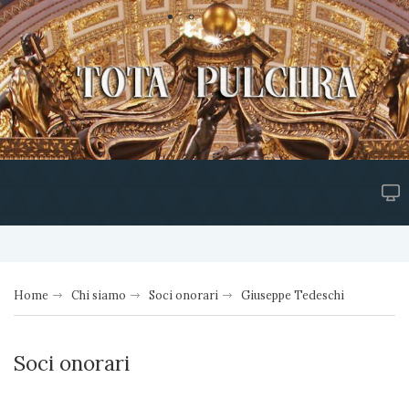
Home
Chi siamo
Soci onorari
Giuseppe Tedeschi
Soci onorari