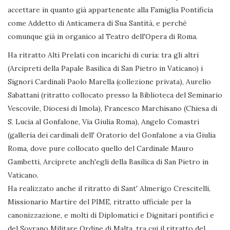
accettare in quanto già appartenente alla Famiglia Pontificia
come Addetto di Anticamera di Sua Santità, e perché
comunque già in organico al Teatro dell'Opera di Roma.
Ha ritratto Alti Prelati con incarichi di curia: tra gli altri
(Arcipreti della Papale Basilica di San Pietro in Vaticano) i
Signori Cardinali Paolo Marella (collezione privata), Aurelio
Sabattani (ritratto collocato presso la Biblioteca del Seminario
Vescovile, Diocesi di Imola), Francesco Marchisano (Chiesa di
S. Lucia al Gonfalone, Via Giulia Roma), Angelo Comastri
(galleria dei cardinali dell' Oratorio del Gonfalone a via Giulia
Roma, dove pure collocato quello del Cardinale Mauro
Gambetti, Arciprete anch'egli della Basilica di San Pietro in
Vaticano.
Ha realizzato anche il ritratto di Sant' Almerigo Crescitelli,
Missionario Martire del PIME, ritratto ufficiale per la
canonizzazione, e molti di Diplomatici e Dignitari pontifici e
del Sovrano Militare Ordine di Malta, tra cui il ritratto del