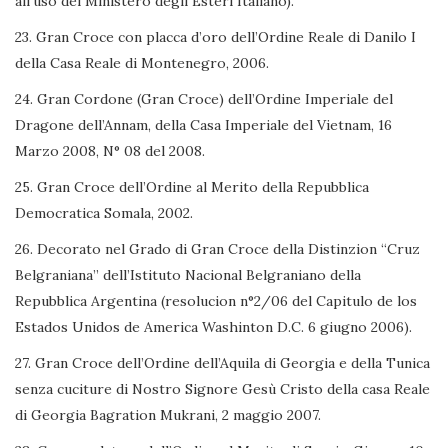
all’uso del Ministero degli Esteri Italiano).
23. Gran Croce con placca d’oro dell’Ordine Reale di Danilo I
della Casa Reale di Montenegro, 2006.
24. Gran Cordone (Gran Croce) dell’Ordine Imperiale del
Dragone dell’Annam, della Casa Imperiale del Vietnam, 16
Marzo 2008, N° 08 del 2008.
25. Gran Croce dell’Ordine al Merito della Repubblica
Democratica Somala, 2002.
26. Decorato nel Grado di Gran Croce della Distinzion “Cruz
Belgraniana” dell’Istituto Nacional Belgraniano della
Repubblica Argentina (resolucion n°2/06 del Capitulo de los
Estados Unidos de America Washinton D.C. 6 giugno 2006).
27. Gran Croce dell’Ordine dell’Aquila di Georgia e della Tunica
senza cuciture di Nostro Signore Gesù Cristo della casa Reale
di Georgia Bagration Mukrani, 2 maggio 2007.