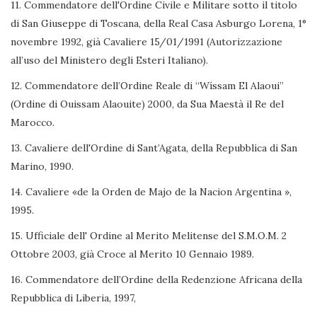
11. Commendatore dell'Ordine Civile e Militare sotto il titolo
di San Giuseppe di Toscana, della Real Casa Asburgo Lorena, 1°
novembre 1992, già Cavaliere 15/01/1991 (Autorizzazione
all’uso del Ministero degli Esteri Italiano).
12. Commendatore dell’Ordine Reale di “Wíssam El Alaoui”
(Ordine di Ouissam Alaouite) 2000, da Sua Maestà il Re del
Marocco.
13. Cavaliere dell'Ordine di Sant’Agata, della Repubblica di San
Marino, 1990.
14. Cavaliere «de la Orden de Majo de la Nacion Argentina »,
1995.
15. Ufficiale dell' Ordine al Merito Melitense del S.M.O.M. 2
Ottobre 2003, già Croce al Merito 10 Gennaio 1989.
16. Commendatore dell’Ordine della Redenzione Africana della
Repubblica di Liberia, 1997,