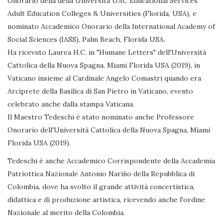
Onorario della della Università UAC Educational Services
Adult Education Colleges & Universities (Florida, USA), e
nominato Accademico Onorario della International Academy of
Social Sciences (IASS), Palm Beach, Florida USA.
Ha ricevuto Laurea H.C. in "Humane Letters" dell'Università
Cattolica della Nuova Spagna, Miami Florida USA (2019), in
Vaticano insieme al Cardinale Angelo Comastri quando era
Arciprete della Basilica di San Pietro in Vaticano, evento
celebrato anche dalla stampa Vaticana.
Il Maestro Tedeschi è stato nominato anche Professore
Onorario dell'Università Cattolica della Nuova Spagna, Miami
Florida USA (2019).
Tedeschi è anche Accademico Corrispondente della Accademia
Patriottica Nazionale Antonio Nariño della Repubblica di
Colombia, dove ha svolto il grande attività concertistica,
didattica e di produzione artistica, ricevendo anche l'ordine
Nazionale al merito della Colombia.