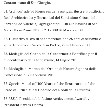
Costantiniano di San Giorgio.
51. Archicofrade ad Honorem della Antigua, ilustre, Pontificia y
Real Archicofradìa y Hernandad del Santissimo Cristo del
Salvador de Valencia, “agregada”dal 1618 alla Basilica di San
Marcello in Roma. N° 066°.H.2008.26 Marzo 2008.
52. Distintivo d’Oro di benemerenza per 25 anni di servizio e
appartenenza al Circolo San Pietro, 22 Febbraio 2009.
53. Medaglia del Corpo della Gendarmeria Pontificia per il
duecentenario della fondazione, 14 Luglio 2016.
54. Medaglia di Merito dell’Ordine di Nostra Signora della
Concezione di Villa Viciosa. 2018.
55. Special Medal of "100 Years of the Restoration of the
State of Lituania", dal Concilio dei Nobili della Lituania.
56. U.S.A. President's Lifetime Achievement Award by
President Barack Obama.