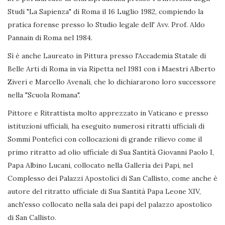
Studi "La Sapienza" di Roma il 16 Luglio 1982, compiendo la
pratica forense presso lo Studio legale dell' Avv. Prof. Aldo
Pannain di Roma nel 1984.
Sì è anche Laureato in Pittura presso l'Accademia Statale di
Belle Arti di Roma in via Ripetta nel 1981 con i Maestri Alberto
Ziveri e Marcello Avenali, che lo dichiararono loro successore
nella "Scuola Romana".
Pittore e Ritrattista molto apprezzato in Vaticano e presso
istituzioni ufficiali, ha eseguito numerosi ritratti ufficiali di
Sommi Pontefici con collocazioni di grande rilievo come il
primo ritratto ad olio ufficiale di Sua Santità Giovanni Paolo I,
Papa Albino Lucani, collocato nella Galleria dei Papi, nel
Complesso dei Palazzi Apostolici di San Callisto, come anche è
autore del ritratto ufficiale di Sua Santità Papa Leone XIV,
anch'esso collocato nella sala dei papi del palazzo apostolico
di San Callisto.