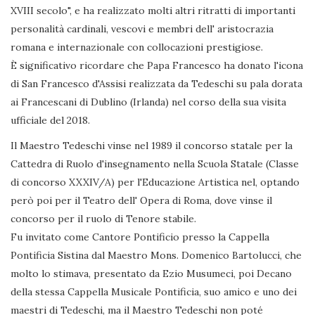
XVIII secolo", e ha realizzato molti altri ritratti di importanti
personalità cardinali, vescovi e membri dell' aristocrazia
romana e internazionale con collocazioni prestigiose.
È significativo ricordare che Papa Francesco ha donato l'icona
di San Francesco d'Assisi realizzata da Tedeschi su pala dorata
ai Francescani di Dublino (Irlanda) nel corso della sua visita
ufficiale del 2018.
Il Maestro Tedeschi vinse nel 1989 il concorso statale per la
Cattedra di Ruolo d'insegnamento nella Scuola Statale (Classe
di concorso XXXIV/A) per l'Educazione Artistica nel, optando
però poi per il Teatro dell' Opera di Roma, dove vinse il
concorso per il ruolo di Tenore stabile.
Fu invitato come Cantore Pontificio presso la Cappella
Pontificia Sistina dal Maestro Mons. Domenico Bartolucci, che
molto lo stimava, presentato da Ezio Musumeci, poi Decano
della stessa Cappella Musicale Pontificia, suo amico e uno dei
maestri di Tedeschi, ma il Maestro Tedeschi non poté