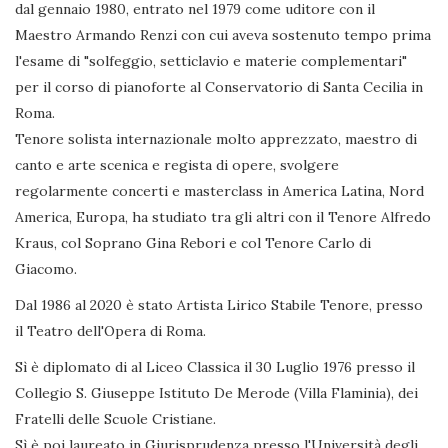
dal gennaio 1980, entrato nel 1979 come uditore con il
Maestro Armando Renzi con cui aveva sostenuto tempo prima
l'esame di "solfeggio, setticlavio e materie complementari"
per il corso di pianoforte al Conservatorio di Santa Cecilia in
Roma.
Tenore solista internazionale molto apprezzato, maestro di
canto e arte scenica e regista di opere, svolgere
regolarmente concerti e masterclass in America Latina, Nord
America, Europa, ha studiato tra gli altri con il Tenore Alfredo
Kraus, col Soprano Gina Rebori e col Tenore Carlo di
Giacomo.
Dal 1986 al 2020 è stato Artista Lirico Stabile Tenore, presso
il Teatro dell'Opera di Roma.
Sì è diplomato di al Liceo Classica il 30 Luglio 1976 presso il
Collegio S. Giuseppe Istituto De Merode (Villa Flaminia), dei
Fratelli delle Scuole Cristiane.
Sì è poi laureato in Giurisprudenza presso l'Università degli