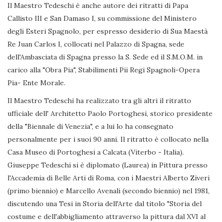
Il Maestro Tedeschi è anche autore dei ritratti di Papa
Callisto III e San Damaso I, su commissione del Ministero
degli Esteri Spagnolo, per espresso desiderio di Sua Maestà
Re Juan Carlos I, collocati nel Palazzo di Spagna, sede
dell'Ambasciata di Spagna presso la S. Sede ed il S.M.O.M. in
carico alla "Obra Pia", Stabilimenti Pii Regi Spagnoli-Opera
Pia- Ente Morale.
Il Maestro Tedeschi ha realizzato tra gli altri il ritratto
ufficiale dell' Architetto Paolo Portoghesi, storico presidente
della "Biennale di Venezia", e a lui lo ha consegnato
personalmente per i suoi 90 anni. Il ritratto è collocato nella
Casa Museo di Portoghesi a Calcata (Viterbo - Italia).
Giuseppe Tedeschi si è diplomato (Laurea) in Pittura presso
l'Accademia di Belle Arti di Roma, con i Maestri Alberto Ziveri
(primo biennio) e Marcello Avenali (secondo biennio) nel 1981,
discutendo una Tesi in Storia dell'Arte dal titolo "Storia del
costume e dell'abbigliamento attraverso la pittura dal XVI al