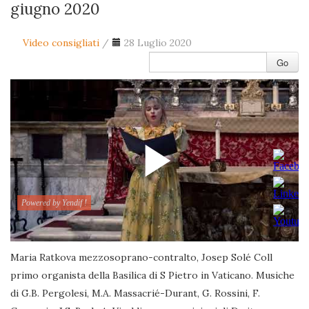
giugno 2020
Video consigliati
/
28 Luglio 2020
Go
Maria Ratkova mezzosoprano-contralto, Josep Solé Coll
primo organista della Basilica di S Pietro in Vaticano. Musiche
di G.B. Pergolesi, M.A. Massacrié-Durant, G. Rossini, F.