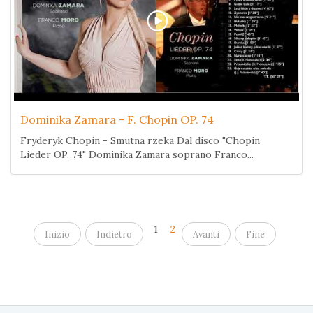
Dominika Zamara - F. Chopin OP. 74
Fryderyk Chopin - Smutna rzeka Dal disco "Chopin
Lieder OP. 74" Dominika Zamara soprano Franco...
1
2
Inizio
Indietro
Avanti
Fine