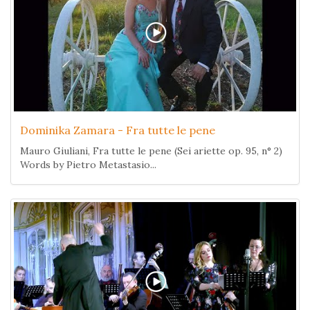
Dominika Zamara - Fra tutte le pene
Mauro Giuliani, Fra tutte le pene (Sei ariette op. 95, n° 2)
Words by Pietro Metastasio...