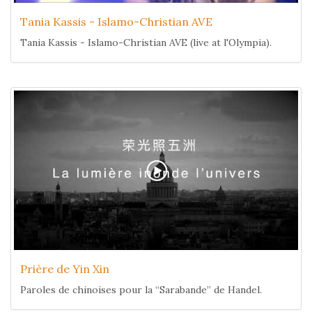
Tania Kassis - Islamo-Christian AVE
Tania Kassis - Islamo-Christian AVE (live at l'Olympia).
Prière de Yin Xin
Paroles de chinoises pour la “Sarabande” de Handel.