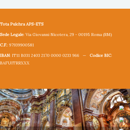
Tota Pulchra APS-ETS
Sede Legale
: Via Giovanni Nicotera, 29 - 00195 Roma (RM)
C.F.
: 97939900581
IBAN
: IT11 B031 2403 2170 0000 0233 966 —
Codice BIC
:
BAFUITRRXXX