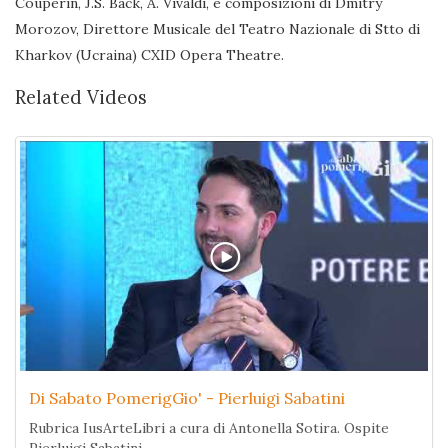
Couperin, J.S. Back, A. Vivaldi, e composizioni di Dmitry
Morozov, Direttore Musicale del Teatro Nazionale di Stto di
Kharkov (Ucraina) CXID Opera Theatre.
Related Videos
Di Sabato PomerigGio' - Pierluigi Sabatini
Rubrica IusArteLibri a cura di Antonella Sotira. Ospite
Pierluigi Sabatini.