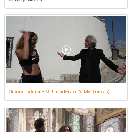
Gianni Didona - Mi Ucciderai (Tu Me Tueras)