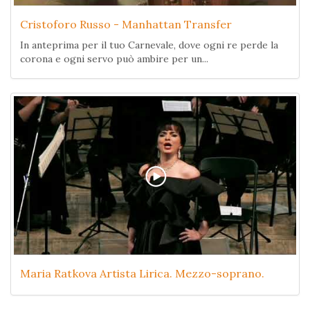
Cristoforo Russo - Manhattan Transfer
In anteprima per il tuo Carnevale, dove ogni re perde la
corona e ogni servo può ambire per un...
Maria Ratkova Artista Lirica. Mezzo-soprano.