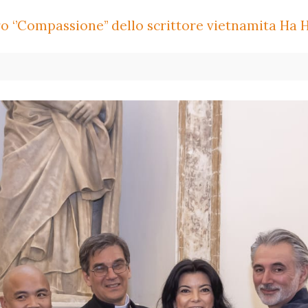
o ‘’Compassione’’ dello scrittore vietnamita Ha