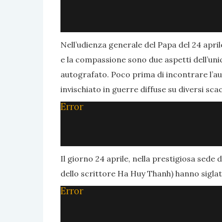
Nell’udienza generale del Papa del 24 aprile
e la compassione sono due aspetti dell’unic
autografato. Poco prima di incontrare l’a
invischiato in guerre diffuse su diversi scac
Error
Il giorno 24 aprile, nella prestigiosa sede 
dello scrittore Ha Huy Thanh) hanno sigla
Error