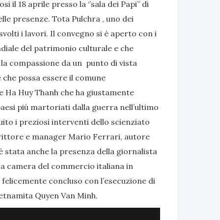
l 18 aprile presso la ‘’sala dei Papi’’ di
lle presenze. Tota Pulchra , uno dei
olti i lavori. Il convegno si è aperto con i
ndiale del patrimonio culturale e che
e la compassione da un punto di vista
 e che possa essere il comune
ore Ha Huy Thanh che ha giustamente
aesi più martoriati dalla guerra nell’ultimo
ito i preziosi interventi dello scienziato
rittore e manager Mario Ferrari, autore
 è stata anche la presenza della giornalista
lla camera del commercio italiana in
 è felicemente concluso con l’esecuzione di
ietnamita Quyen Van Minh.