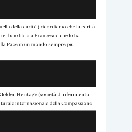
uella della carità ( ricordiamo che la carità
e il suo libro a Francesco che lo ha
alla Pace in un mondo sempre più
la Golden Heritage (società di riferimento
lturale internazionale della Compassione