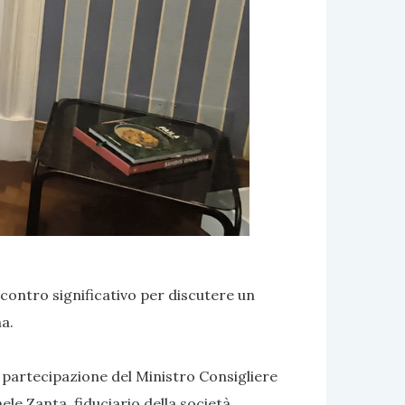
ncontro significativo per discutere un
.​
a partecipazione del Ministro Consigliere
le Zanta, fiduciario della società