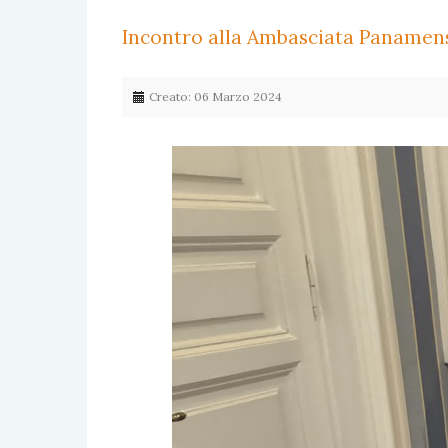
Incontro alla Ambasciata Panamens
Creato: 06 Marzo 2024