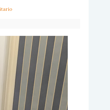
itario