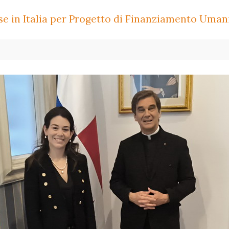
e in Italia per Progetto di Finanziamento Uman