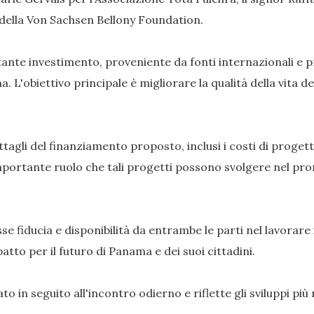
 della Von Sachsen Bellony Foundation.​
te investimento, proveniente da fonti internazionali e pri
a.​ L'obiettivo principale è migliorare la qualità della vita 
ettagli del finanziamento proposto, inclusi i costi di proge
'importante ruolo che tali progetti possono svolgere nel pro
se fiducia e disponibilità da entrambe le parti nel lavorar
to per il futuro di Panama e dei suoi cittadini.​
 in seguito all'incontro odierno e riflette gli sviluppi più 