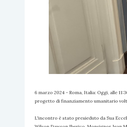
6 marzo 2024 - Roma, Italia: Oggi, alle 11:
progetto di finanziamento umanitario volto
L'incontro è stato presieduto da Sua Eccel
Wilson Dawson Iberico, Monsignor Jean Mari