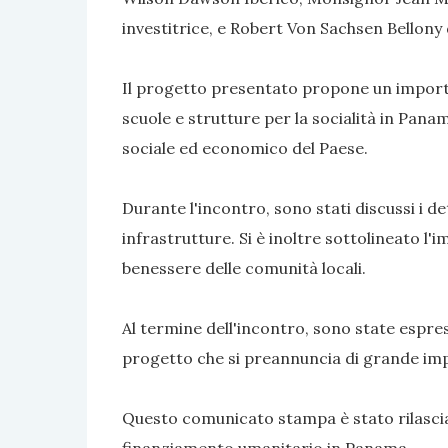
investitrice, e Robert Von Sachsen Bellony
Il progetto presentato propone un importan
scuole e strutture per la socialità in Panam
sociale ed economico del Paese.​
Durante l'incontro, sono stati discussi i d
infrastrutture. Si è inoltre sottolineato l
benessere delle comunità locali.​
Al termine dell'incontro, sono state espres
progetto che si preannuncia di grande impat
Questo comunicato stampa è stato rilasciato
finanziamento umanitario in Panama.