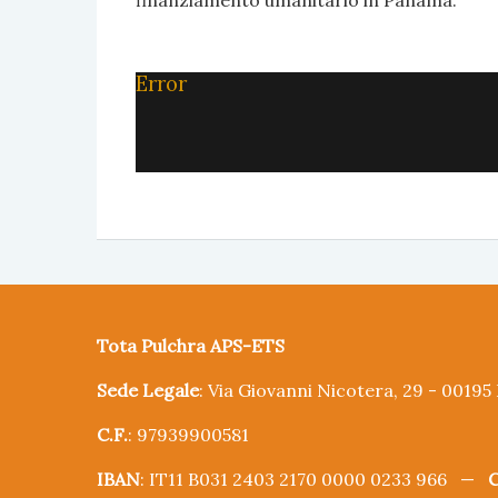
Error
Tota Pulchra APS-ETS
Sede Legale
: Via Giovanni Nicotera, 29 - 0019
C.F.
: 97939900581
IBAN
: IT11 B031 2403 2170 0000 0233 966 —
C