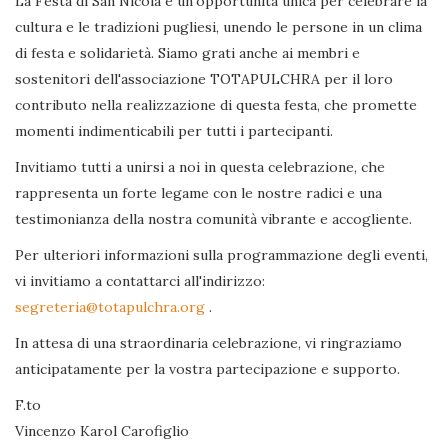
La Festa di San Nicola è un'opportunità unica per celebrare la
cultura e le tradizioni pugliesi, unendo le persone in un clima
di festa e solidarietà. Siamo grati anche ai membri e
sostenitori dell'associazione TOTAPULCHRA per il loro
contributo nella realizzazione di questa festa, che promette
momenti indimenticabili per tutti i partecipanti.
Invitiamo tutti a unirsi a noi in questa celebrazione, che
rappresenta un forte legame con le nostre radici e una
testimonianza della nostra comunità vibrante e accogliente.
Per ulteriori informazioni sulla programmazione degli eventi,
vi invitiamo a contattarci all'indirizzo:
segreteria@totapulchra.org
.
In attesa di una straordinaria celebrazione, vi ringraziamo
anticipatamente per la vostra partecipazione e supporto.
F.to
Vincenzo Karol Carofiglio