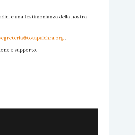
adici e una testimonianza della nostra
segreteria@totapulchra.org
.
zione e supporto.