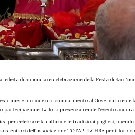
, è lieta di annunciare celebrazione della Festa di San Nicola
 esprimere un sincero riconoscimento al Governatore della P
oro partecipazione. La loro presenza rende l'evento ancora 
a per celebrare la cultura e le tradizioni pugliesi, unendo 
 sostenitori dell'associazione TOTAPULCHRA per il loro con