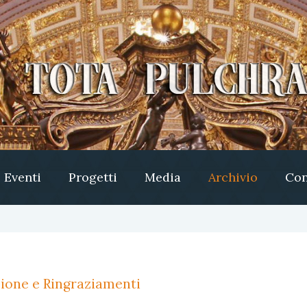
Eventi
Progetti
Media
Archivio
Con
azione e Ringraziamenti