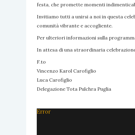
festa, che promette momenti indimenticabil
Invitiamo tutti a unirsi a noi in questa c
comunità vibrante e accogliente.
Per ulteriori informazioni sulla programmaz
In attesa di una straordinaria celebrazion
F.to
Vincenzo Karol Carofiglio
Luca Carofiglio
Delegazione Tota Pulchra Puglia
Error