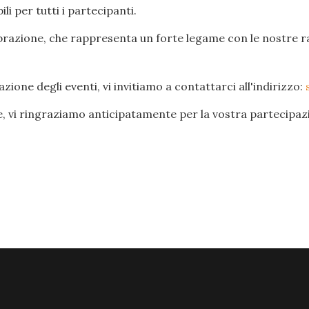
i per tutti i partecipanti.
elebrazione, che rappresenta un forte legame con le nostre r
ione degli eventi, vi invitiamo a contattarci all'indirizzo:
e, vi ringraziamo anticipatamente per la vostra partecipa