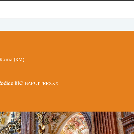
5 Roma (RM)
odice BIC
: BAFUITRRXXX