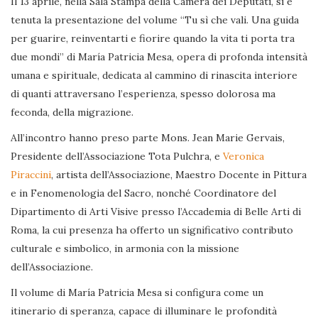
Il 13 aprile, nella Sala Stampa della Camera dei Deputati, si è
tenuta la presentazione del volume “Tu sì che vali. Una guida
per guarire, reinventarti e fiorire quando la vita ti porta tra
due mondi” di María Patricia Mesa, opera di profonda intensità
umana e spirituale, dedicata al cammino di rinascita interiore
di quanti attraversano l’esperienza, spesso dolorosa ma
feconda, della migrazione.
All’incontro hanno preso parte Mons. Jean Marie Gervais,
Presidente dell’Associazione Tota Pulchra, e
Veronica
Piraccini
, artista dell’Associazione, Maestro Docente in Pittura
e in Fenomenologia del Sacro, nonché Coordinatore del
Dipartimento di Arti Visive presso l’Accademia di Belle Arti di
Roma, la cui presenza ha offerto un significativo contributo
culturale e simbolico, in armonia con la missione
dell’Associazione.
Il volume di María Patricia Mesa si configura come un
itinerario di speranza, capace di illuminare le profondità