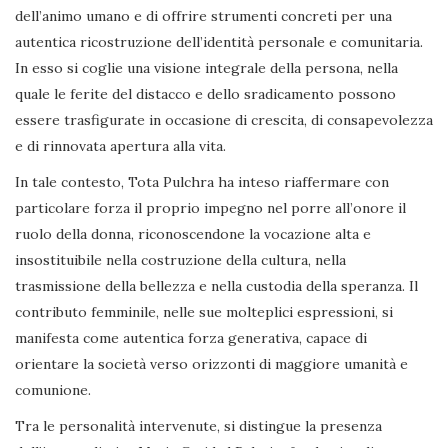
dell’animo umano e di offrire strumenti concreti per una
autentica ricostruzione dell’identità personale e comunitaria.
In esso si coglie una visione integrale della persona, nella
quale le ferite del distacco e dello sradicamento possono
essere trasfigurate in occasione di crescita, di consapevolezza
e di rinnovata apertura alla vita.
In tale contesto, Tota Pulchra ha inteso riaffermare con
particolare forza il proprio impegno nel porre all’onore il
ruolo della donna, riconoscendone la vocazione alta e
insostituibile nella costruzione della cultura, nella
trasmissione della bellezza e nella custodia della speranza. Il
contributo femminile, nelle sue molteplici espressioni, si
manifesta come autentica forza generativa, capace di
orientare la società verso orizzonti di maggiore umanità e
comunione.
Tra le personalità intervenute, si distingue la presenza