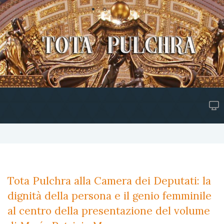
Tota Pulchra alla Camera dei Deputati: la
dignità della persona e il genio femminile
al centro della presentazione del volume