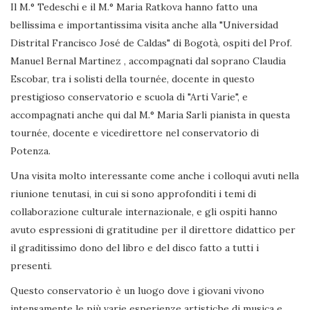
Il M.° Tedeschi e il M.° Maria Ratkova hanno fatto una
bellissima e importantissima visita anche alla "Universidad
Distrital Francisco José de Caldas" di Bogotà, ospiti del Prof.
Manuel Bernal Martinez , accompagnati dal soprano Claudia
Escobar, tra i solisti della tournée, docente in questo
prestigioso conservatorio e scuola di "Arti Varie", e
accompagnati anche qui dal M.° Maria Sarli pianista in questa
tournée, docente e vicedirettore nel conservatorio di
Potenza.
Una visita molto interessante come anche i colloqui avuti nella
riunione tenutasi, in cui si sono approfonditi i temi di
collaborazione culturale internazionale, e gli ospiti hanno
avuto espressioni di gratitudine per il direttore didattico per
il graditissimo dono del libro e del disco fatto a tutti i
presenti.
Questo conservatorio è un luogo dove i giovani vivono
intensamente le più varie esperienze artistiche di musica e