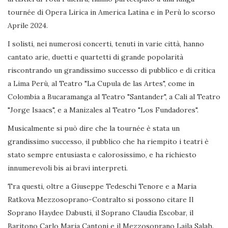
tournée di Opera Lirica in America Latina e in Perù lo scorso
Aprile 2024.
I solisti, nei numerosi concerti, tenuti in varie città, hanno
cantato arie, duetti e quartetti di grande popolarità
riscontrando un grandissimo successo di pubblico e di critica
a Lima Perù, al Teatro "La Cupula de las Artes", come in
Colombia a Bucaramanga al Teatro "Santander", a Cali al Teatro
"Jorge Isaacs", e a Manizales al Teatro "Los Fundadores".
Musicalmente si può dire che la tournée è stata un
grandissimo successo, il pubblico che ha riempito i teatri è
stato sempre entusiasta e calorosissimo, e ha richiesto
innumerevoli bis ai bravi interpreti.
Tra questi, oltre a Giuseppe Tedeschi Tenore e a Maria
Ratkova Mezzosoprano-Contralto si possono citare Il
Soprano Haydee Dabusti, il Soprano Claudia Escobar, il
Baritono Carlo Maria Cantoni e il Mezzosoprano Laila Salah.