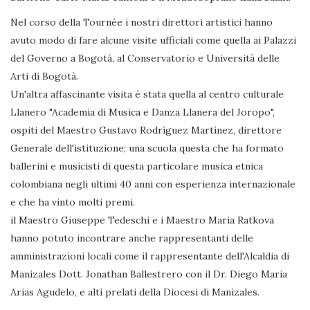
Nel corso della Tournée i nostri direttori artistici hanno
avuto modo di fare alcune visite ufficiali come quella ai Palazzi
del Governo a Bogotà, al Conservatorio e Università delle
Arti di Bogotà.
Un'altra affascinante visita è stata quella al centro culturale
Llanero "Academia di Musica e Danza Llanera del Joropo",
ospiti del Maestro Gustavo Rodríguez Martínez, direttore
Generale dell'istituzione; una scuola questa che ha formato
ballerini e musicisti di questa particolare musica etnica
colombiana negli ultimi 40 anni con esperienza internazionale
e che ha vinto molti premi.
il Maestro Giuseppe Tedeschi e i Maestro Maria Ratkova
hanno potuto incontrare anche rappresentanti delle
amministrazioni locali come il rappresentante dell'Alcaldia di
Manizales Dott. Jonathan Ballestrero con il Dr. Diego Maria
Arias Agudelo, e alti prelati della Diocesi di Manizales.