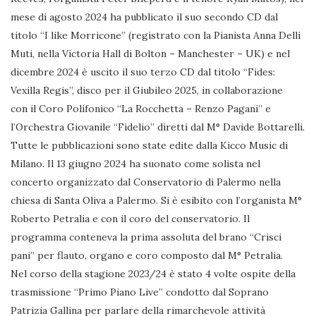
mese di agosto 2024 ha pubblicato il suo secondo CD dal
titolo “I like Morricone” (registrato con la Pianista Anna Delli
Muti, nella Victoria Hall di Bolton – Manchester – UK) e nel
dicembre 2024 è uscito il suo terzo CD dal titolo “Fides:
Vexilla Regis”, disco per il Giubileo 2025, in collaborazione
con il Coro Polifonico “La Rocchetta – Renzo Pagani” e
l’Orchestra Giovanile “Fidelio” diretti dal M° Davide Bottarelli.
Tutte le pubblicazioni sono state edite dalla Kicco Music di
Milano. Il 13 giugno 2024 ha suonato come solista nel
concerto organizzato dal Conservatorio di Palermo nella
chiesa di Santa Oliva a Palermo. Si è esibito con l’organista M°
Roberto Petralia e con il coro del conservatorio. Il
programma conteneva la prima assoluta del brano “Crisci
pani” per flauto, organo e coro composto dal M° Petralia.
Nel corso della stagione 2023/24 è stato 4 volte ospite della
trasmissione “Primo Piano Live” condotto dal Soprano
Patrizia Gallina per parlare della rimarchevole attività