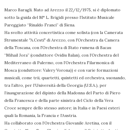
Marco Baragli. Nato ad Arezzo il 22/12/1975, si è diplomato
sotto la guida del M° L. Brigidi presso l’Istituto Musicale
Pareggiato “Rinaldo Franci” di Siena.
Ha svolto attività concertistica come solista (con la Camerata
Strumentale "A.Cesti" di Arezzo, con l'Orchestra da Camera
della Toscana, con l'Orchestra di Stato rumena di Bacau
“Mihail Jora” (conduttore Ovidiu Balan), con l’Orchestra del
Mediterraneo di Palermo, con l’Orchestra Filarmonica di
Mosca (conduttore: Valery Vorona)) e con varie formazioni
musicali, come trii, quartetti, quintetti ed orchestra, suonando,
tra l’altro, per l’Università della Georgia (U.S.A.), per
l’inaugurazione del dipinto della Madonna del Parto di Piero
della Francesca e della parte sinistra del Ciclo della Vera
Croce sempre dello stesso autore; in Italia e in Paesi esteri
quali la Romania, la Francia e l’Austria.
Ha collaborato con l’Orchestra Giovanile Aretina, con il