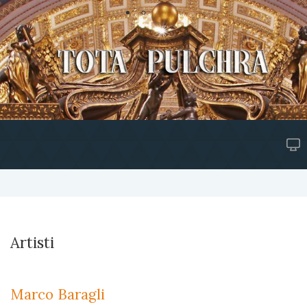
Artisti
Marco Baragli