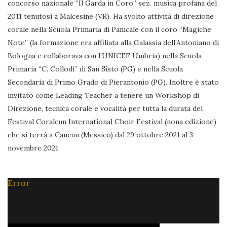
concorso nazionale “Il Garda in Coro” sez. musica profana del
2011 tenutosi a Malcesine (VR). Ha svolto attività di direzione
corale nella Scuola Primaria di Panicale con il coro “Magiche
Note” (la formazione era affiliata alla Galassia dell’Antoniano di
Bologna e collaborava con l’UNICEF Umbria) nella Scuola
Primaria “C. Collodi” di San Sisto (PG) e nella Scuola
Secondaria di Primo Grado di Pierantonio (PG). Inoltre è stato
invitato come Leading Teacher a tenere un Workshop di
Direzione, tecnica corale e vocalità per tutta la durata del
Festival Coralcun International Choir Festival (nona edizione)
che si terrà a Cancun (Messico) dal 29 ottobre 2021 al 3
novembre 2021.
Error