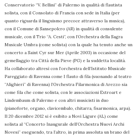
Conservatorio “V. Bellini” di Palermo in qualità di flautista
solista, con il Consolato di Francia con sede in Italia (per
quanto riguarda il linguismo precoce attraverso la musica),
con il Comune di Sansepolcro (AR) in qualità di consulente
musicale, con il Trio “A. Cesti”, con l’Orchestra della Sagra
Musicale Umbra (come solista) con la quale ha tenuto anche un
concerto a Saint Cyr sur Mer (Aprile 2003) in occasione del
gemellaggio tra Città della Pieve (PG) e la suddetta località.
Ha collaborato altresì con l’orchestra dell’Istituto Musicale
Pareggiato di Ravenna come I flauto di fila (suonando al teatro
“Alighieri” di Ravenna) l’Orchestra Filarmonica di Arezzo sia
come fila che come solista, con le associazioni Extroart e
Lindembaum di Palermo e con altri musicisti in duo
(pianoforte, organo, clavicembalo, chitarra, fisarmonica, arpa).
Il 20 dicembre 2012 si è esibito a Novi Ligure (AL) come
solista al “Concerto Inaugurale dell’Orchestra Nuovi Archi
Novesi” eseguendo, tra l’altro, in prima assoluta un brano del