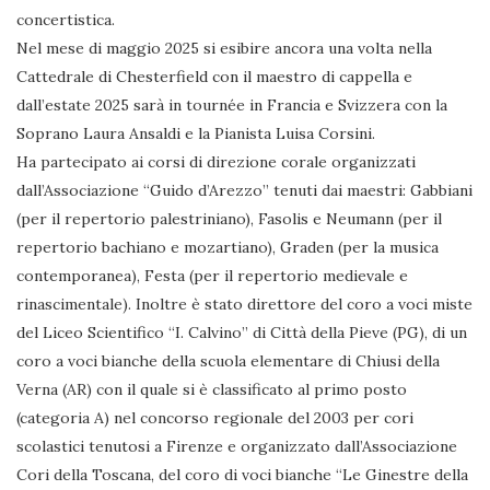
concertistica.
Nel mese di maggio 2025 si esibire ancora una volta nella
Cattedrale di Chesterfield con il maestro di cappella e
dall’estate 2025 sarà in tournée in Francia e Svizzera con la
Soprano Laura Ansaldi e la Pianista Luisa Corsini.
Ha partecipato ai corsi di direzione corale organizzati
dall’Associazione “Guido d’Arezzo” tenuti dai maestri: Gabbiani
(per il repertorio palestriniano), Fasolis e Neumann (per il
repertorio bachiano e mozartiano), Graden (per la musica
contemporanea), Festa (per il repertorio medievale e
rinascimentale). Inoltre è stato direttore del coro a voci miste
del Liceo Scientifico “I. Calvino” di Città della Pieve (PG), di un
coro a voci bianche della scuola elementare di Chiusi della
Verna (AR) con il quale si è classificato al primo posto
(categoria A) nel concorso regionale del 2003 per cori
scolastici tenutosi a Firenze e organizzato dall’Associazione
Cori della Toscana, del coro di voci bianche “Le Ginestre della