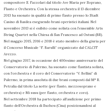
compositore S. Fazzolari dal titolo Ave Maria per Soprano,
Flauto e Orchestra. Con la stessa orchestra il 13 dicembre
2013 ha suonato in qualità di primo flauto presso lo Stadt
Casino di Basilea eseguendo brani operistici italiani. Nel
novembre 2013 si è esibito come solista con l’ensemble Arts
String Quartet nella Chiesa di San Francesco ad Ostuni (BR).
Nel maggio 2015, 2016 e 2018 è stato membro della giuria per
il Concorso Musicale “F. Barulli” organizzato dal CALCIT
Arezzo.
Nel giugno 2017, in occasione del 400esimo anniversario del
Conservatorio di Palermo, ha suonato come flautista solista,
con l’orchestra e il coro del Conservatorio “V. Bellini” di
Palermo, in prima assoluta di due brani composti dal M° R.
Petralia dal titolo La notte (per flauto, mezzosoprano e
orchestra) e Mi susu (per flauto, orchestra e coro).
Nel settembre 2018 ha partecipato all’audizione per primo
flauto dell’Orchestra di Suzhou (Cina) posizionandosi al