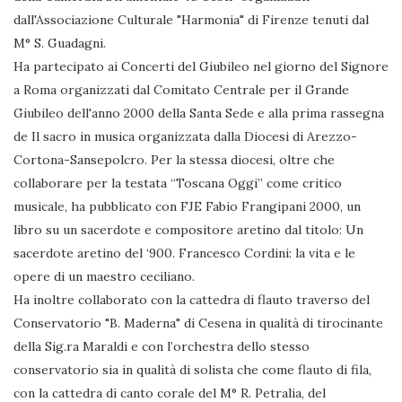
dall'Associazione Culturale "Harmonia" di Firenze tenuti dal
M° S. Guadagni.
Ha partecipato ai Concerti del Giubileo nel giorno del Signore
a Roma organizzati dal Comitato Centrale per il Grande
Giubileo dell'anno 2000 della Santa Sede e alla prima rassegna
de Il sacro in musica organizzata dalla Diocesi di Arezzo-
Cortona-Sansepolcro. Per la stessa diocesi, oltre che
collaborare per la testata “Toscana Oggi” come critico
musicale, ha pubblicato con FJE Fabio Frangipani 2000, un
libro su un sacerdote e compositore aretino dal titolo: Un
sacerdote aretino del ‘900. Francesco Cordini: la vita e le
opere di un maestro ceciliano.
Ha inoltre collaborato con la cattedra di flauto traverso del
Conservatorio "B. Maderna" di Cesena in qualità di tirocinante
della Sig.ra Maraldi e con l’orchestra dello stesso
conservatorio sia in qualità di solista che come flauto di fila,
con la cattedra di canto corale del M° R. Petralia, del