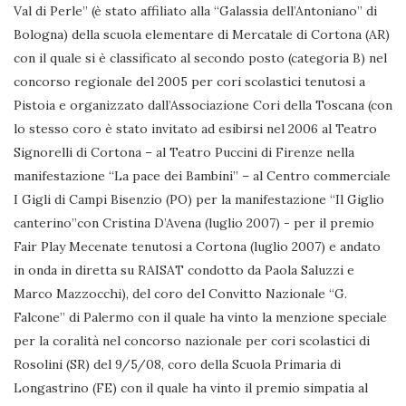
Val di Perle” (è stato affiliato alla “Galassia dell’Antoniano” di
Bologna) della scuola elementare di Mercatale di Cortona (AR)
con il quale si è classificato al secondo posto (categoria B) nel
concorso regionale del 2005 per cori scolastici tenutosi a
Pistoia e organizzato dall’Associazione Cori della Toscana (con
lo stesso coro è stato invitato ad esibirsi nel 2006 al Teatro
Signorelli di Cortona – al Teatro Puccini di Firenze nella
manifestazione “La pace dei Bambini” – al Centro commerciale
I Gigli di Campi Bisenzio (PO) per la manifestazione “Il Giglio
canterino”con Cristina D’Avena (luglio 2007) - per il premio
Fair Play Mecenate tenutosi a Cortona (luglio 2007) e andato
in onda in diretta su RAISAT condotto da Paola Saluzzi e
Marco Mazzocchi), del coro del Convitto Nazionale “G.
Falcone” di Palermo con il quale ha vinto la menzione speciale
per la coralità nel concorso nazionale per cori scolastici di
Rosolini (SR) del 9/5/08, coro della Scuola Primaria di
Longastrino (FE) con il quale ha vinto il premio simpatia al