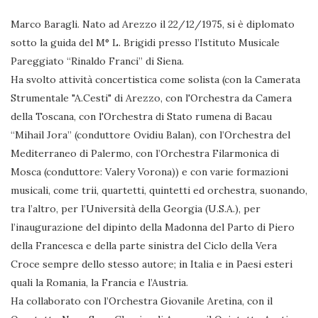
Marco Baragli. Nato ad Arezzo il 22/12/1975, si è diplomato
sotto la guida del M° L. Brigidi presso l’Istituto Musicale
Pareggiato “Rinaldo Franci” di Siena.
Ha svolto attività concertistica come solista (con la Camerata
Strumentale "A.Cesti" di Arezzo, con l'Orchestra da Camera
della Toscana, con l'Orchestra di Stato rumena di Bacau
“Mihail Jora” (conduttore Ovidiu Balan), con l’Orchestra del
Mediterraneo di Palermo, con l’Orchestra Filarmonica di
Mosca (conduttore: Valery Vorona)) e con varie formazioni
musicali, come trii, quartetti, quintetti ed orchestra, suonando,
tra l’altro, per l’Università della Georgia (U.S.A.), per
l’inaugurazione del dipinto della Madonna del Parto di Piero
della Francesca e della parte sinistra del Ciclo della Vera
Croce sempre dello stesso autore; in Italia e in Paesi esteri
quali la Romania, la Francia e l’Austria.
Ha collaborato con l’Orchestra Giovanile Aretina, con il