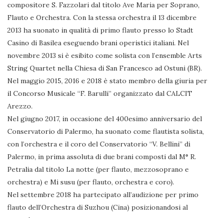
compositore S. Fazzolari dal titolo Ave Maria per Soprano,
Flauto e Orchestra. Con la stessa orchestra il 13 dicembre
2013 ha suonato in qualità di primo flauto presso lo Stadt
Casino di Basilea eseguendo brani operistici italiani. Nel
novembre 2013 si è esibito come solista con l’ensemble Arts
String Quartet nella Chiesa di San Francesco ad Ostuni (BR).
Nel maggio 2015, 2016 e 2018 è stato membro della giuria per
il Concorso Musicale “F. Barulli” organizzato dal CALCIT
Arezzo.
Nel giugno 2017, in occasione del 400esimo anniversario del
Conservatorio di Palermo, ha suonato come flautista solista,
con l’orchestra e il coro del Conservatorio “V. Bellini” di
Palermo, in prima assoluta di due brani composti dal M° R.
Petralia dal titolo La notte (per flauto, mezzosoprano e
orchestra) e Mi susu (per flauto, orchestra e coro).
Nel settembre 2018 ha partecipato all’audizione per primo
flauto dell’Orchestra di Suzhou (Cina) posizionandosi al