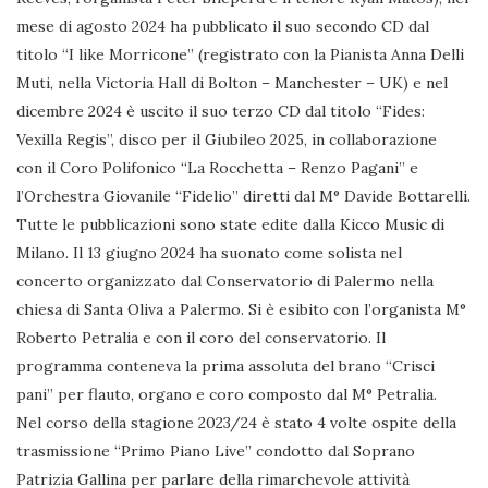
mese di agosto 2024 ha pubblicato il suo secondo CD dal
titolo “I like Morricone” (registrato con la Pianista Anna Delli
Muti, nella Victoria Hall di Bolton – Manchester – UK) e nel
dicembre 2024 è uscito il suo terzo CD dal titolo “Fides:
Vexilla Regis”, disco per il Giubileo 2025, in collaborazione
con il Coro Polifonico “La Rocchetta – Renzo Pagani” e
l’Orchestra Giovanile “Fidelio” diretti dal M° Davide Bottarelli.
Tutte le pubblicazioni sono state edite dalla Kicco Music di
Milano. Il 13 giugno 2024 ha suonato come solista nel
concerto organizzato dal Conservatorio di Palermo nella
chiesa di Santa Oliva a Palermo. Si è esibito con l’organista M°
Roberto Petralia e con il coro del conservatorio. Il
programma conteneva la prima assoluta del brano “Crisci
pani” per flauto, organo e coro composto dal M° Petralia.
Nel corso della stagione 2023/24 è stato 4 volte ospite della
trasmissione “Primo Piano Live” condotto dal Soprano
Patrizia Gallina per parlare della rimarchevole attività