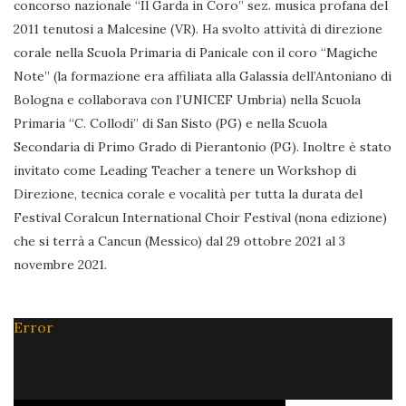
concorso nazionale “Il Garda in Coro” sez. musica profana del
2011 tenutosi a Malcesine (VR). Ha svolto attività di direzione
corale nella Scuola Primaria di Panicale con il coro “Magiche
Note” (la formazione era affiliata alla Galassia dell’Antoniano di
Bologna e collaborava con l’UNICEF Umbria) nella Scuola
Primaria “C. Collodi” di San Sisto (PG) e nella Scuola
Secondaria di Primo Grado di Pierantonio (PG). Inoltre è stato
invitato come Leading Teacher a tenere un Workshop di
Direzione, tecnica corale e vocalità per tutta la durata del
Festival Coralcun International Choir Festival (nona edizione)
che si terrà a Cancun (Messico) dal 29 ottobre 2021 al 3
novembre 2021.
Error