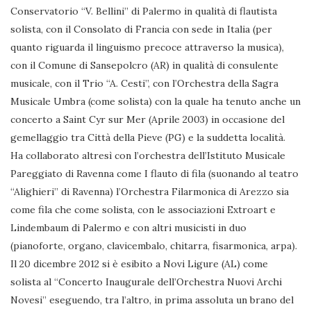
Conservatorio “V. Bellini” di Palermo in qualità di flautista
solista, con il Consolato di Francia con sede in Italia (per
quanto riguarda il linguismo precoce attraverso la musica),
con il Comune di Sansepolcro (AR) in qualità di consulente
musicale, con il Trio “A. Cesti”, con l’Orchestra della Sagra
Musicale Umbra (come solista) con la quale ha tenuto anche un
concerto a Saint Cyr sur Mer (Aprile 2003) in occasione del
gemellaggio tra Città della Pieve (PG) e la suddetta località.
Ha collaborato altresì con l’orchestra dell’Istituto Musicale
Pareggiato di Ravenna come I flauto di fila (suonando al teatro
“Alighieri” di Ravenna) l’Orchestra Filarmonica di Arezzo sia
come fila che come solista, con le associazioni Extroart e
Lindembaum di Palermo e con altri musicisti in duo
(pianoforte, organo, clavicembalo, chitarra, fisarmonica, arpa).
Il 20 dicembre 2012 si è esibito a Novi Ligure (AL) come
solista al “Concerto Inaugurale dell’Orchestra Nuovi Archi
Novesi” eseguendo, tra l’altro, in prima assoluta un brano del