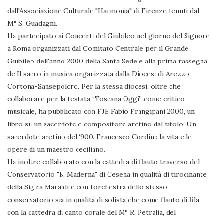
dall'Associazione Culturale "Harmonia" di Firenze tenuti dal
M° S. Guadagni.
Ha partecipato ai Concerti del Giubileo nel giorno del Signore
a Roma organizzati dal Comitato Centrale per il Grande
Giubileo dell'anno 2000 della Santa Sede e alla prima rassegna
de Il sacro in musica organizzata dalla Diocesi di Arezzo-
Cortona-Sansepolcro. Per la stessa diocesi, oltre che
collaborare per la testata “Toscana Oggi” come critico
musicale, ha pubblicato con FJE Fabio Frangipani 2000, un
libro su un sacerdote e compositore aretino dal titolo: Un
sacerdote aretino del ‘900. Francesco Cordini: la vita e le
opere di un maestro ceciliano.
Ha inoltre collaborato con la cattedra di flauto traverso del
Conservatorio "B. Maderna" di Cesena in qualità di tirocinante
della Sig.ra Maraldi e con l’orchestra dello stesso
conservatorio sia in qualità di solista che come flauto di fila,
con la cattedra di canto corale del M° R. Petralia, del