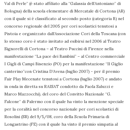
Val di Perle” (è stato affiliato alla “Galassia dell’Antoniano” di
Bologna) della scuola elementare di Mercatale di Cortona (AR)
con il quale si è classificato al secondo posto (categoria B) nel
concorso regionale del 2005 per cori scolastici tenutosi a
Pistoia e organizzato dall’Associazione Cori della Toscana (con
lo stesso coro è stato invitato ad esibirsi nel 2006 al Teatro
Signorelli di Cortona – al Teatro Puccini di Firenze nella
manifestazione “La pace dei Bambini” – al Centro commerciale
I Gigli di Campi Bisenzio (PO) per la manifestazione “Il Giglio
canterino”con Cristina D’Avena (luglio 2007) - per il premio
Fair Play Mecenate tenutosi a Cortona (luglio 2007) e andato
in onda in diretta su RAISAT condotto da Paola Saluzzi e
Marco Mazzocchi), del coro del Convitto Nazionale “G.
Falcone” di Palermo con il quale ha vinto la menzione speciale
per la coralità nel concorso nazionale per cori scolastici di
Rosolini (SR) del 9/5/08, coro della Scuola Primaria di
Longastrino (FE) con il quale ha vinto il premio simpatia al