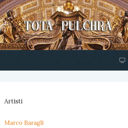
Artisti
Marco Baragli