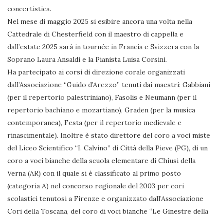
concertistica.
Nel mese di maggio 2025 si esibire ancora una volta nella
Cattedrale di Chesterfield con il maestro di cappella e
dall’estate 2025 sarà in tournée in Francia e Svizzera con la
Soprano Laura Ansaldi e la Pianista Luisa Corsini.
Ha partecipato ai corsi di direzione corale organizzati
dall’Associazione “Guido d’Arezzo” tenuti dai maestri: Gabbiani
(per il repertorio palestriniano), Fasolis e Neumann (per il
repertorio bachiano e mozartiano), Graden (per la musica
contemporanea), Festa (per il repertorio medievale e
rinascimentale). Inoltre è stato direttore del coro a voci miste
del Liceo Scientifico “I. Calvino” di Città della Pieve (PG), di un
coro a voci bianche della scuola elementare di Chiusi della
Verna (AR) con il quale si è classificato al primo posto
(categoria A) nel concorso regionale del 2003 per cori
scolastici tenutosi a Firenze e organizzato dall’Associazione
Cori della Toscana, del coro di voci bianche “Le Ginestre della