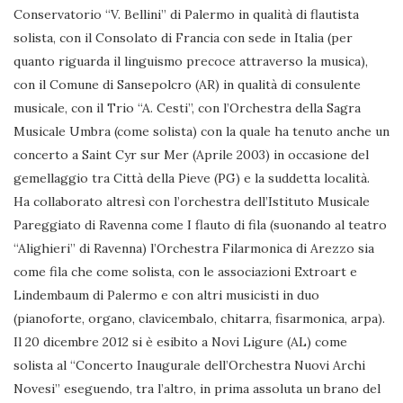
Conservatorio “V. Bellini” di Palermo in qualità di flautista
solista, con il Consolato di Francia con sede in Italia (per
quanto riguarda il linguismo precoce attraverso la musica),
con il Comune di Sansepolcro (AR) in qualità di consulente
musicale, con il Trio “A. Cesti”, con l’Orchestra della Sagra
Musicale Umbra (come solista) con la quale ha tenuto anche un
concerto a Saint Cyr sur Mer (Aprile 2003) in occasione del
gemellaggio tra Città della Pieve (PG) e la suddetta località.
Ha collaborato altresì con l’orchestra dell’Istituto Musicale
Pareggiato di Ravenna come I flauto di fila (suonando al teatro
“Alighieri” di Ravenna) l’Orchestra Filarmonica di Arezzo sia
come fila che come solista, con le associazioni Extroart e
Lindembaum di Palermo e con altri musicisti in duo
(pianoforte, organo, clavicembalo, chitarra, fisarmonica, arpa).
Il 20 dicembre 2012 si è esibito a Novi Ligure (AL) come
solista al “Concerto Inaugurale dell’Orchestra Nuovi Archi
Novesi” eseguendo, tra l’altro, in prima assoluta un brano del