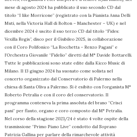
mese di agosto 2024 ha pubblicato il suo secondo CD dal
titolo “I like Morricone” (registrato con la Pianista Anna Delli
Muti, nella Victoria Hall di Bolton – Manchester – UK) e nel
dicembre 2024 è uscito il suo terzo CD dal titolo “Fides:
Vexilla Regis”, disco per il Giubileo 2025, in collaborazione
con il Coro Polifonico “La Rocchetta – Renzo Pagani” e
l’Orchestra Giovanile “Fidelio” diretti dal M° Davide Bottarelli.
Tutte le pubblicazioni sono state edite dalla Kicco Music di
Milano. Il 13 giugno 2024 ha suonato come solista nel
concerto organizzato dal Conservatorio di Palermo nella
chiesa di Santa Oliva a Palermo. Si è esibito con l’organista M°
Roberto Petralia e con il coro del conservatorio. Il
programma conteneva la prima assoluta del brano “Crisci
pani” per flauto, organo e coro composto dal M° Petralia.
Nel corso della stagione 2023/24 è stato 4 volte ospite della
trasmissione “Primo Piano Live” condotto dal Soprano
Patrizia Gallina per parlare della rimarchevole attività