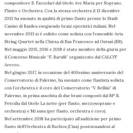
compositore S. Fazzolari dal titolo Ave Maria per Soprano,
Flauto e Orchestra. Con la stessa orchestra il 13 dicembre
2013 ha suonato in qualità di primo flauto presso lo Stadt
Casino di Basilea eseguendo brani operistici italiani. Nel
novembre 2013 si è esibito come solista con l’ensemble Arts
String Quartet nella Chiesa di San Francesco ad Ostuni (BR).
Nel maggio 2015, 2016 e 2018 è stato membro della giuria per
il Concorso Musicale “F. Barulli” organizzato dal CALCIT
Arezzo.
Nel giugno 2017, in occasione del 400esimo anniversario del
Conservatorio di Palermo, ha suonato come flautista solista,
con l’orchestra e il coro del Conservatorio “V. Bellini” di
Palermo, in prima assoluta di due brani composti dal M° R.
Petralia dal titolo La notte (per flauto, mezzosoprano e
orchestra) e Mi susu (per flauto, orchestra e coro).
Nel settembre 2018 ha partecipato all’audizione per primo
flauto dell’Orchestra di Suzhou (Cina) posizionandosi al