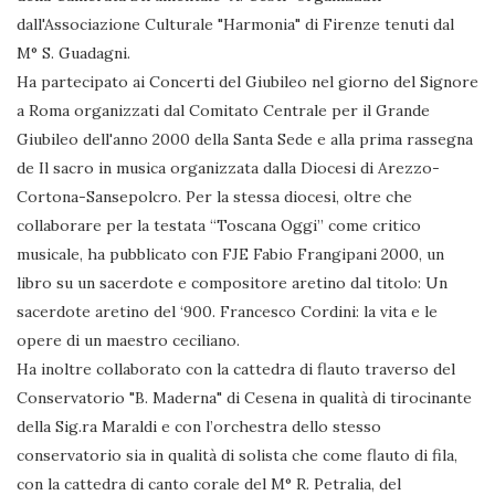
dall'Associazione Culturale "Harmonia" di Firenze tenuti dal
M° S. Guadagni.
Ha partecipato ai Concerti del Giubileo nel giorno del Signore
a Roma organizzati dal Comitato Centrale per il Grande
Giubileo dell'anno 2000 della Santa Sede e alla prima rassegna
de Il sacro in musica organizzata dalla Diocesi di Arezzo-
Cortona-Sansepolcro. Per la stessa diocesi, oltre che
collaborare per la testata “Toscana Oggi” come critico
musicale, ha pubblicato con FJE Fabio Frangipani 2000, un
libro su un sacerdote e compositore aretino dal titolo: Un
sacerdote aretino del ‘900. Francesco Cordini: la vita e le
opere di un maestro ceciliano.
Ha inoltre collaborato con la cattedra di flauto traverso del
Conservatorio "B. Maderna" di Cesena in qualità di tirocinante
della Sig.ra Maraldi e con l’orchestra dello stesso
conservatorio sia in qualità di solista che come flauto di fila,
con la cattedra di canto corale del M° R. Petralia, del