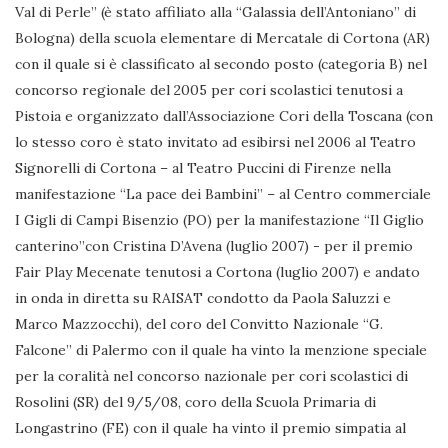
Val di Perle” (è stato affiliato alla “Galassia dell’Antoniano” di
Bologna) della scuola elementare di Mercatale di Cortona (AR)
con il quale si è classificato al secondo posto (categoria B) nel
concorso regionale del 2005 per cori scolastici tenutosi a
Pistoia e organizzato dall’Associazione Cori della Toscana (con
lo stesso coro è stato invitato ad esibirsi nel 2006 al Teatro
Signorelli di Cortona – al Teatro Puccini di Firenze nella
manifestazione “La pace dei Bambini” – al Centro commerciale
I Gigli di Campi Bisenzio (PO) per la manifestazione “Il Giglio
canterino”con Cristina D’Avena (luglio 2007) - per il premio
Fair Play Mecenate tenutosi a Cortona (luglio 2007) e andato
in onda in diretta su RAISAT condotto da Paola Saluzzi e
Marco Mazzocchi), del coro del Convitto Nazionale “G.
Falcone” di Palermo con il quale ha vinto la menzione speciale
per la coralità nel concorso nazionale per cori scolastici di
Rosolini (SR) del 9/5/08, coro della Scuola Primaria di
Longastrino (FE) con il quale ha vinto il premio simpatia al