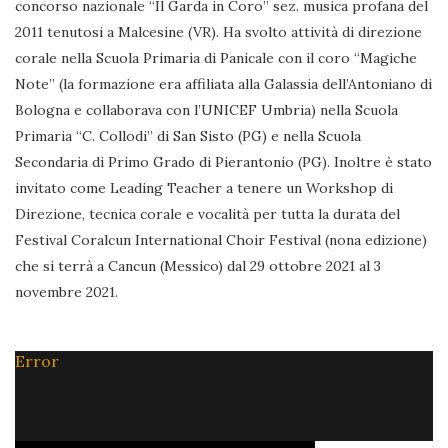
concorso nazionale “Il Garda in Coro” sez. musica profana del
2011 tenutosi a Malcesine (VR). Ha svolto attività di direzione
corale nella Scuola Primaria di Panicale con il coro “Magiche
Note” (la formazione era affiliata alla Galassia dell’Antoniano di
Bologna e collaborava con l’UNICEF Umbria) nella Scuola
Primaria “C. Collodi” di San Sisto (PG) e nella Scuola
Secondaria di Primo Grado di Pierantonio (PG). Inoltre è stato
invitato come Leading Teacher a tenere un Workshop di
Direzione, tecnica corale e vocalità per tutta la durata del
Festival Coralcun International Choir Festival (nona edizione)
che si terrà a Cancun (Messico) dal 29 ottobre 2021 al 3
novembre 2021.
Error