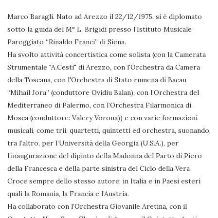
Marco Baragli. Nato ad Arezzo il 22/12/1975, si è diplomato
sotto la guida del M° L. Brigidi presso l’Istituto Musicale
Pareggiato “Rinaldo Franci” di Siena.
Ha svolto attività concertistica come solista (con la Camerata
Strumentale "A.Cesti" di Arezzo, con l'Orchestra da Camera
della Toscana, con l'Orchestra di Stato rumena di Bacau
“Mihail Jora” (conduttore Ovidiu Balan), con l’Orchestra del
Mediterraneo di Palermo, con l’Orchestra Filarmonica di
Mosca (conduttore: Valery Vorona)) e con varie formazioni
musicali, come trii, quartetti, quintetti ed orchestra, suonando,
tra l’altro, per l’Università della Georgia (U.S.A.), per
l’inaugurazione del dipinto della Madonna del Parto di Piero
della Francesca e della parte sinistra del Ciclo della Vera
Croce sempre dello stesso autore; in Italia e in Paesi esteri
quali la Romania, la Francia e l’Austria.
Ha collaborato con l’Orchestra Giovanile Aretina, con il