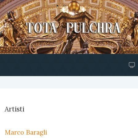
Artisti
Marco Baragli