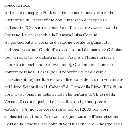
concertistica.
Nel mese di maggio 2025 si esibire ancora una volta nella
Cattedrale di Chesterfield con il maestro di cappella e
dall’estate 2025 sarà in tournée in Francia e Svizzera con la
Soprano Laura Ansaldi e la Pianista Luisa Corsini.
Ha partecipato ai corsi di direzione corale organizzati
dall’Associazione “Guido d’Arezzo” tenuti dai maestri: Gabbiani
(per il repertorio palestriniano), Fasolis e Neumann (per il
repertorio bachiano e mozartiano), Graden (per la musica
contemporanea), Festa (per il repertorio medievale e
rinascimentale). Inoltre è stato direttore del coro a voci miste
del Liceo Scientifico “I. Calvino” di Città della Pieve (PG), di un
coro a voci bianche della scuola elementare di Chiusi della
Verna (AR) con il quale si è classificato al primo posto
(categoria A) nel concorso regionale del 2003 per cori
scolastici tenutosi a Firenze e organizzato dall’Associazione
Cori della Toscana, del coro di voci bianche “Le Ginestre della